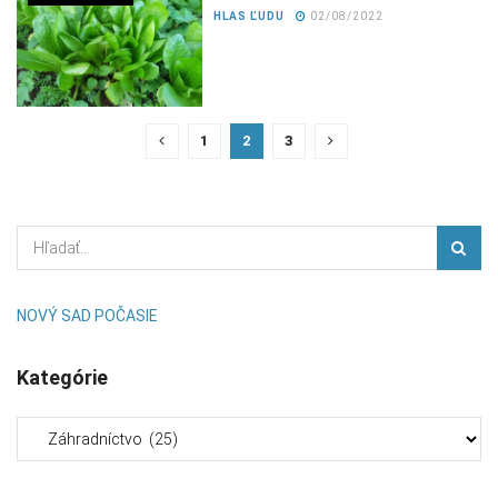
HLAS ĽUDU
02/08/2022
1
2
3
NOVÝ SAD POČASIE
Kategórie
Kategórie