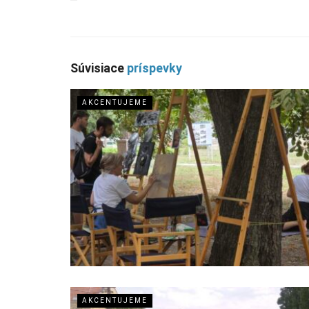
Súvisiace
príspevky
AKCENTUJEME
AKCENTUJEME