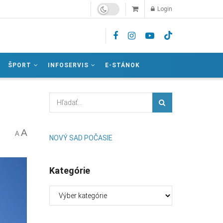
Login
ŠPORT
INFOSERVIS
E-STÁNOK
A
A
NOVÝ SAD POČASIE
Kategórie
Kategórie