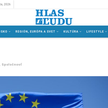
ta, 2026
BSKO
REGIÓN, EURÓPA A SVET
KULTÚRA
LIFESTYLE
,
Spoločnosť