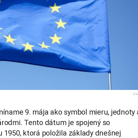
Fo
íname 9. mája ako symbol mieru, jednoty 
rodmi. Tento dátum je spojený so
1950, ktorá položila základy dnešnej