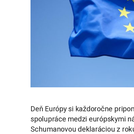
Deň Európy si každoročne pripom
spolupráce medzi európskymi ná
Schumanovou deklaráciou z roku 