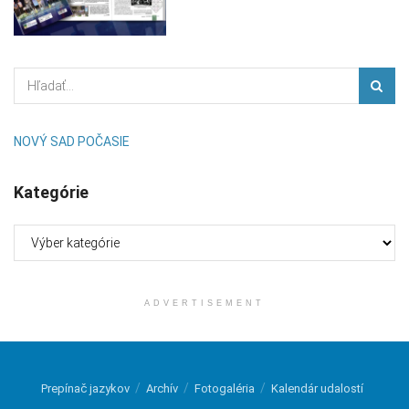
NOVÝ SAD POČASIE
Kategórie
Kategórie
ADVERTISEMENT
Prepínač jazykov
Archív
Fotogaléria
Kalendár udalostí