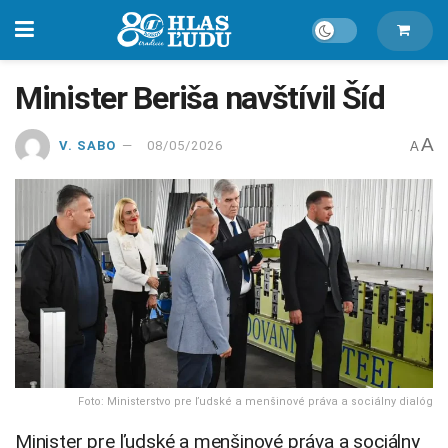
Minister Beriša navštívil Šíd
A
V. SABO
08/05/2026
A
Foto: Ministerstvo pre ľudské a menšinové práva a sociálny dialóg
Minister pre ľudské a menšinové práva a sociálny