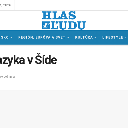
a, 2026
BSKO
REGIÓN, EURÓPA A SVET
KULTÚRA
LIFESTYLE
zyka v Šíde
jvodina