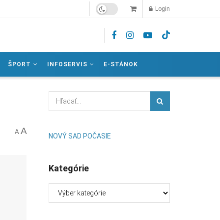
Login
ŠPORT
INFOSERVIS
E-STÁNOK
A
A
NOVÝ SAD POČASIE
Kategórie
Kategórie