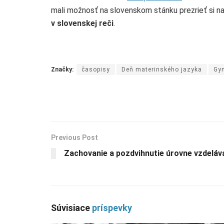
mali možnosť na slovenskom stánku prezrieť si n
v slovenskej reči
.
Značky:
časopisy
Deň materinského jazyka
Gy
Previous Post
Zachovanie a pozdvihnutie úrovne vzdeláv
Súvisiace
príspevky