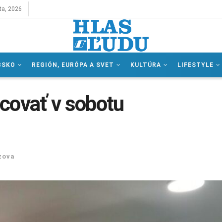
ta, 2026
BSKO
REGIÓN, EURÓPA A SVET
KULTÚRA
LIFESTYLE
covať v sobotu
zova