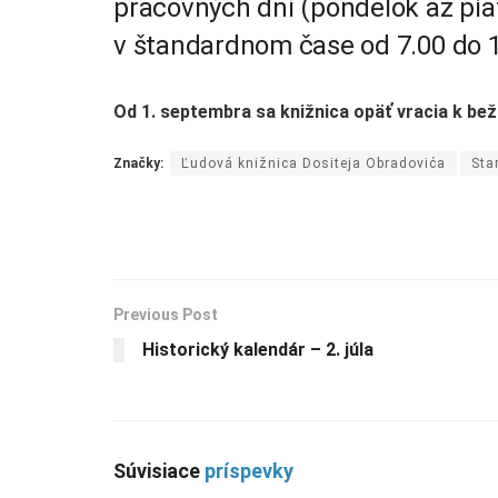
pracovných dní (pondelok až piat
v štandardnom čase od 7.00 do 1
Od 1. septembra sa knižnica opäť vracia k
Značky:
Ľudová knižnica Dositeja Obradovića
Sta
Previous Post
Historický kalendár – 2. júla
Súvisiace
príspevky