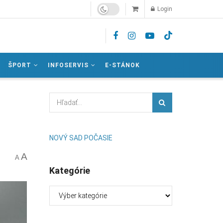
Login
ŠPORT
INFOSERVIS
E-STÁNOK
NOVÝ SAD POČASIE
A
A
Kategórie
Kategórie