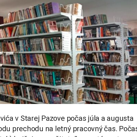
vića v Starej Pazove počas júla a augusta
odu prechodu na letný pracovný čas. Poča