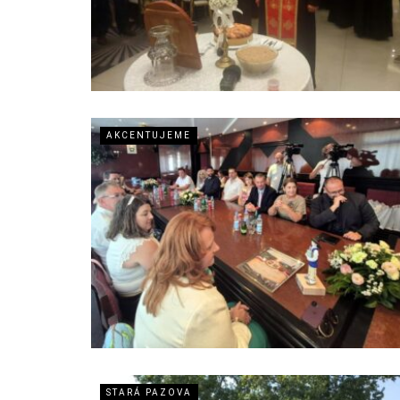
AKCENTUJEME
STARÁ PAZOVA