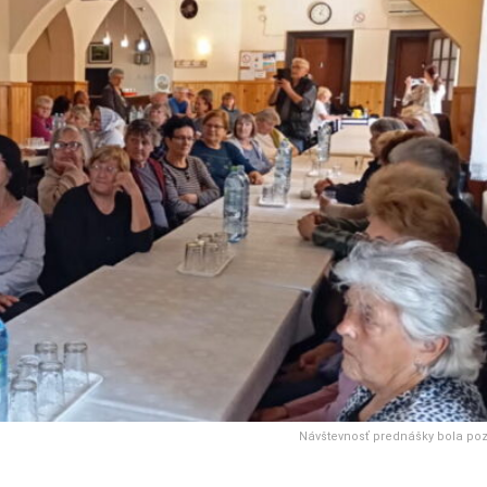
Návštevnosť prednášky bola po