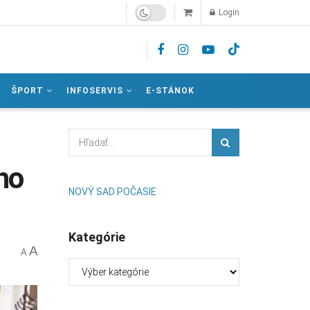
Login
ŠPORT
INFOSERVIS
E-STÁNOK
ho
NOVÝ SAD POČASIE
Kategórie
A
A
Kategórie