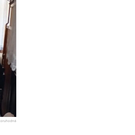
zoruhodná