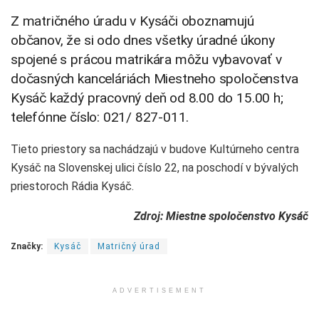
Z matričného úradu v Kysáči oboznamujú
občanov, že si odo dnes všetky úradné úkony
spojené s prácou matrikára môžu vybavovať v
dočasných kanceláriách Miestneho spoločenstva
Kysáč každý pracovný deň od 8.00 do 15.00 h;
telefónne číslo: 021/ 827-011.
Tieto priestory sa nachádzajú v budove Kultúrneho centra
Kysáč na Slovenskej ulici číslo 22, na poschodí v bývalých
priestoroch Rádia Kysáč.
Zdroj: Miestne spoločenstvo Kysáč
Značky:
Kysáč
Matričný úrad
ADVERTISEMENT