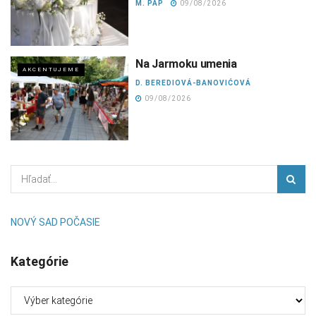
M. PAP
09/08/2026
Na Jarmoku umenia
AKCENTUJEME
D. BEREDIOVÁ-BANOVIĆOVÁ
09/08/2026
NOVÝ SAD POČASIE
Kategórie
Kategórie