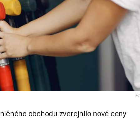
Fo
aničného obchodu zverejnilo nové ceny