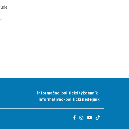
bude
e
Informačno-politický týždenník |
Informativno-politički nedeljnik