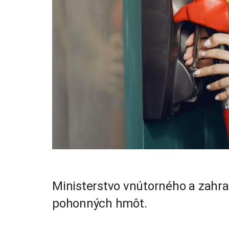
Ministerstvo vnútorného a zahr
pohonných hmôt.