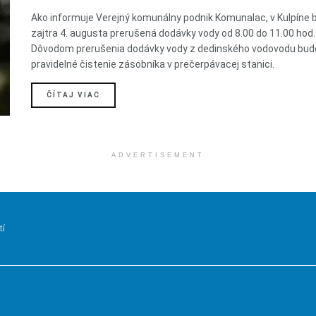
Ako informuje Verejný komunálny podnik Komunalac, v Kulpíne 
zajtra 4. augusta prerušená dodávky vody od 8.00 do 11.00 hod.
Dôvodom prerušenia dodávky vody z dedinského vodovodu bud
pravidelné čistenie zásobníka v prečerpávacej stanici.
DETAILS
ČÍTAJ VIAC
ADVERTISEMENT
tí