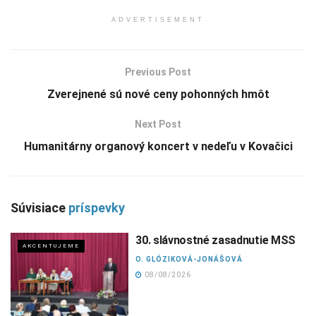
ADVERTISEMENT
Previous Post
Zverejnené sú nové ceny pohonných hmôt
Next Post
Humanitárny organový koncert v nedeľu v Kovačici
Súvisiace
príspevky
30. slávnostné zasadnutie MSS
AKCENTUJEME
O. GLÓZIKOVÁ-JONÁŠOVÁ
08/08/2026