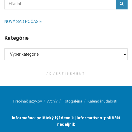
NOVÝ SAD POČASIE
Kategórie
Kategórie
ADVERTISEMENT
Prepínač jazykov
Archív
Fotogaléria
Kalendár udalostí
Informačno-politický týždenník | Informativno-politički
nedeljnik