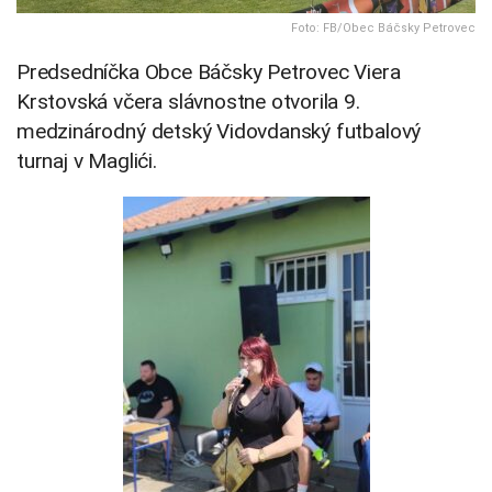
Foto: FB/Obec Báčsky Petrovec
Predsedníčka Obce Báčsky Petrovec Viera
Krstovská včera slávnostne otvorila 9.
medzinárodný detský Vidovdanský futbalový
turnaj v Maglići.