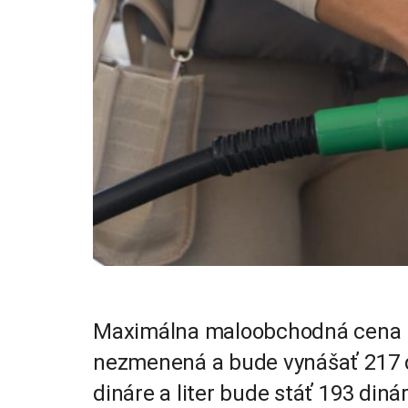
Maximálna maloobchodná cena n
nezmenená a bude vynášať 217 din
dináre a liter bude stáť 193 diná