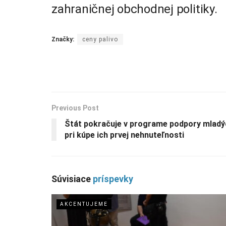
zahraničnej obchodnej politiky.
Značky:
ceny palivo
Previous Post
Štát pokračuje v programe podpory mladýc
pri kúpe ich prvej nehnuteľnosti
Súvisiace
príspevky
AKCENTUJEME