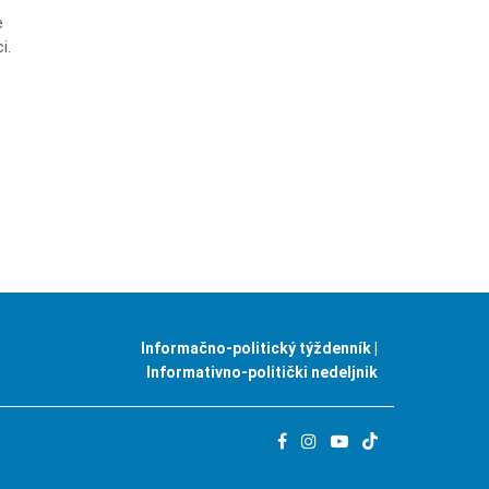
e
i.
Informačno-politický týždenník |
Informativno-politički nedeljnik