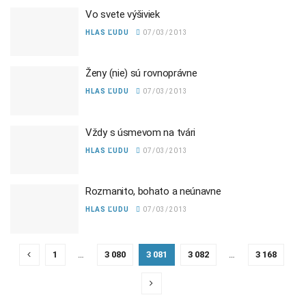
Vo svete výšiviek
HLAS ĽUDU
07/03/2013
Ženy (nie) sú rovnoprávne
HLAS ĽUDU
07/03/2013
Vždy s úsmevom na tvári
HLAS ĽUDU
07/03/2013
Rozmanito, bohato a neúnavne
HLAS ĽUDU
07/03/2013
1
…
3 080
3 081
3 082
…
3 168