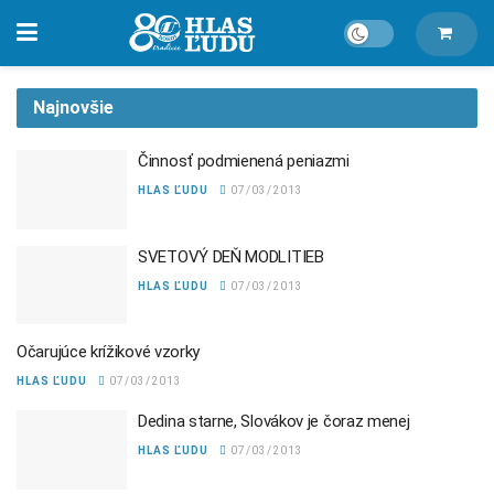
Najnovšie
Činnosť podmienená peniazmi
HLAS ĽUDU
07/03/2013
SVETOVÝ DEŇ MODLITIEB
HLAS ĽUDU
07/03/2013
Očarujúce krížikové vzorky
HLAS ĽUDU
07/03/2013
Dedina starne, Slovákov je čoraz menej
HLAS ĽUDU
07/03/2013