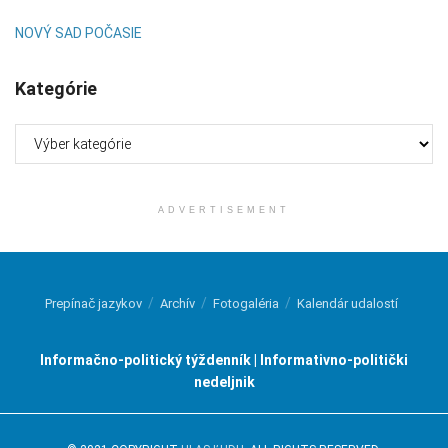
NOVÝ SAD POČASIE
Kategórie
Kategórie
ADVERTISEMENT
Prepínač jazykov
Archív
Fotogaléria
Kalendár udalostí
Informačno-politický týždenník | Informativno-politički
nedeljnik