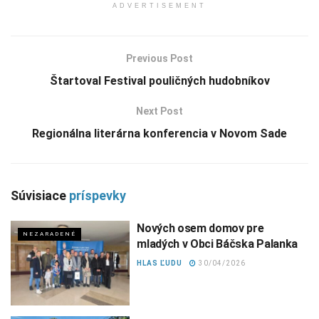
ADVERTISEMENT
Previous Post
Štartoval Festival pouličných hudobníkov
Next Post
Regionálna literárna konferencia v Novom Sade
Súvisiace
príspevky
Nových osem domov pre
NEZARADENÉ
mladých v Obci Báčska Palanka
HLAS ĽUDU
30/04/2026