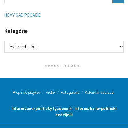
NOVÝ SAD POČASIE
Kategórie
Kategórie
ADVERTISEMENT
Prepínač jazykov
Archív
Fotogaléria
Kalendár udalostí
Informačno-politický týždenník | Informativno-politički
nedeljnik