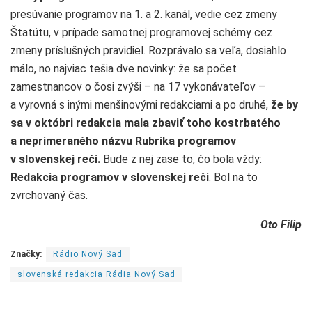
presúvanie programov na 1. a 2. kanál, vedie cez zmeny
Štatútu, v prípade samotnej programovej schémy cez
zmeny príslušných pravidiel. Rozprávalo sa veľa, dosiahlo
málo, no najviac tešia dve novinky: že sa počet
zamestnancov o čosi zvýši – na 17 vykonávateľov –
a vyrovná s inými menšinovými redakciami a po druhé,
že by
sa v októbri redakcia mala zbaviť toho kostrbatého
a neprimeraného názvu Rubrika programov
v slovenskej reči.
Bude z nej zase to, čo bola vždy:
Redakcia programov v slovenskej reči
. Bol na to
zvrchovaný čas.
Oto Filip
Značky:
Rádio Nový Sad
slovenská redakcia Rádia Nový Sad