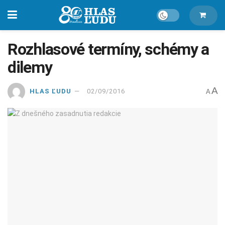
Rozhlasové termíny, schémy a
dilemy
A
HLAS ĽUDU
02/09/2016
A