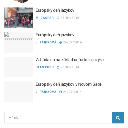
Európsky deň jazykov
M. GAŠPAR
26/09/2018
Európsky deň jazykov
J. PÁNIKOVÁ
26/09/2016
Zabúda sa na základnú funkciu jazyka
HLAS ĽUDU
26/09/2014
Európsky deň jazykov v Novom Sade
J. PÁNIKOVÁ
24/09/2014