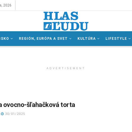
a, 2026
BSKO
REGIÓN, EURÓPA A SVET
KULTÚRA
LIFESTYLE
ADVERTISEMENT
a ovocno-šľahačková torta
30/01/2025