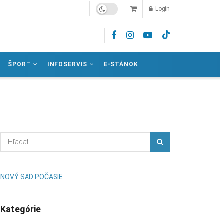
Login
ŠPORT
INFOSERVIS
E-STÁNOK
NOVÝ SAD POČASIE
Kategórie