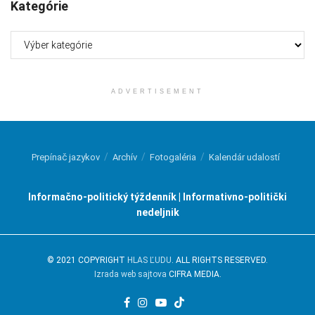
Kategórie
Kategórie
ADVERTISEMENT
Prepínač jazykov
Archív
Fotogaléria
Kalendár udalostí
Informačno-politický týždenník | Informativno-politički
nedeljnik
© 2021 COPYRIGHT
HLAS ĽUDU
. ALL RIGHTS RESERVED.
Izrada web sajtova
CIFRA MEDIA.