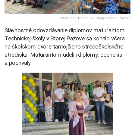
Maturanti Technickej školy v Starej Pazove
Slávnostné odovzdávanie diplomov maturantom
Technickej školy v Starej Pazove sa konalo včera
na školskom dvore tamojšieho stredoškolského
strediska. Maturantom udelili diplomy, ocenenia
a pochvaly.