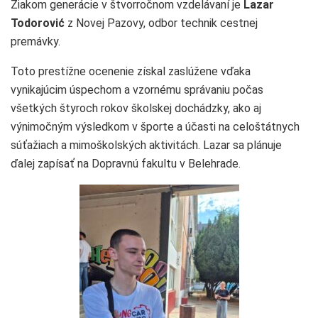
Žiakom generácie v štvorročnom vzdelávaní je
Lazar
Todorović
z Novej Pazovy, odbor technik cestnej
premávky.
Toto prestížne ocenenie získal zaslúžene vďaka
vynikajúcim úspechom a vzornému správaniu počas
všetkých štyroch rokov školskej dochádzky, ako aj
výnimočným výsledkom v športe a účasti na celoštátnych
súťažiach a mimoškolských aktivitách. Lazar sa plánuje
ďalej zapísať na Dopravnú fakultu v Belehrade.