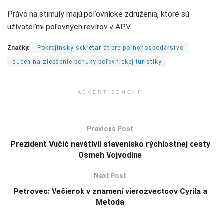
Právo na stimuly majú poľovnícke združenia, ktoré sú
užívateľmi poľovných revírov v APV.
Značky:
Pokrajinský sekretariát pre poľnohospodárstvo
súbeh na zlepšenie ponuky poľovníckej turistiky
ADVERTISEMENT
Previous Post
Prezident Vučić navštívil stavenisko rýchlostnej cesty
Osmeh Vojvodine
Next Post
Petrovec: Večierok v znamení vierozvestcov Cyrila a
Metoda