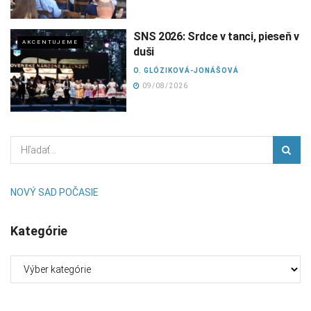
SNS 2026: Srdce v tanci, pieseň v
AKCENTUJEME
duši
O. GLÓZIKOVÁ-JONÁŠOVÁ
09/08/2026
NOVÝ SAD POČASIE
Kategórie
Kategórie