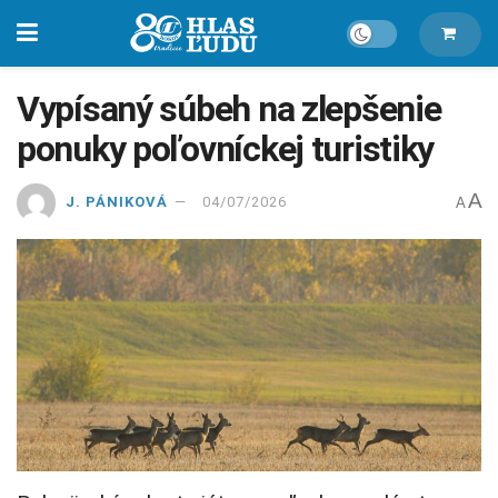
Vypísaný súbeh na zlepšenie
ponuky poľovníckej turistiky
A
J. PÁNIKOVÁ
04/07/2026
A