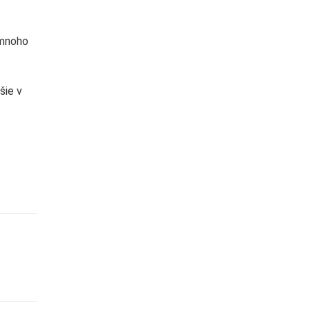
 mnoho
šie v