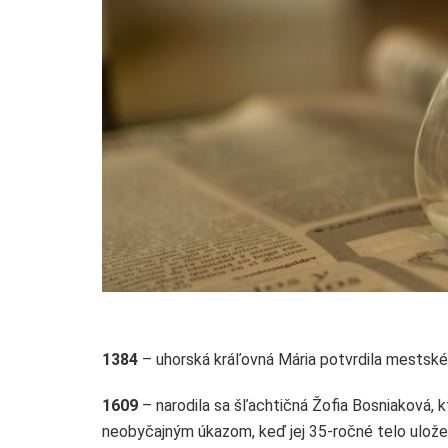
1384
– uhorská kráľovná Mária potvrdila mestské 
1609
– narodila sa šľachtičná Žofia Bosniaková, k
neobyčajným úkazom, keď jej 35-ročné telo ulože