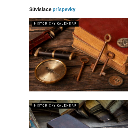
Súvisiace
príspevky
HISTORICKÝ KALENDÁR
HISTORICKÝ KALENDÁR