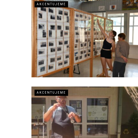
AKCENTUJEME
AKCENTUJEME