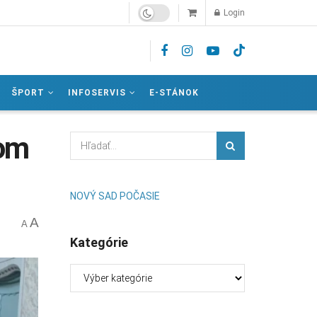
Login
ŠPORT
INFOSERVIS
E-STÁNOK
nom
NOVÝ SAD POČASIE
A
A
Kategórie
Kategórie