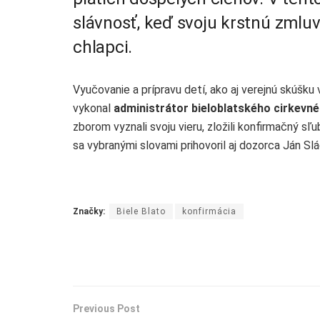
slávnosť, keď svoju krstnú zmluvu
chlapci.
Vyučovanie a prípravu detí, ako aj verejnú skúšku 
vykonal
administrátor bieloblatského cirkevné
zborom vyznali svoju vieru, zložili konfirmačný s
sa vybranými slovami prihovoril aj dozorca Ján S
Značky:
Biele Blato
konfirmácia
Previous Post