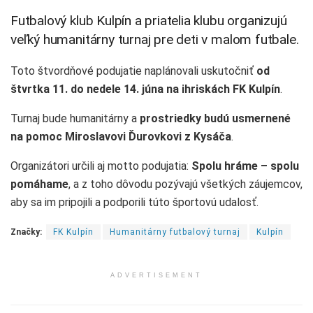
Futbalový klub Kulpín a priatelia klubu organizujú
veľký humanitárny turnaj pre deti v malom futbale.
Toto štvordňové podujatie naplánovali uskutočniť
od
štvrtka 11. do nedele 14. júna na ihriskách FK Kulpín
.
Turnaj bude humanitárny a
prostriedky budú usmernené
na pomoc Miroslavovi Ďurovkovi z Kysáča
.
Organizátori určili aj motto podujatia:
Spolu hráme – spolu
pomáhame
, a z toho dôvodu pozývajú všetkých záujemcov,
aby sa im pripojili a podporili túto športovú udalosť.
Značky:
FK Kulpín
Humanitárny futbalový turnaj
Kulpín
ADVERTISEMENT