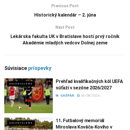
Previous Post
Historický kalendár – 2. júna
Next Post
Lekárska fakulta UK v Bratislave hostí prvý ročník
Akadémie mladých vedcov Dolnej zeme
Súvisiace
príspevky
Prehľad kvalifikačných kôl UEFA
AKCENTUJEME
súťaží v sezóne 2026/2027
M. GAŠPAR
05/08/2026
11. Futbalový memoriál
AKCENTUJEME
Miroslava Kováča-Koviho v