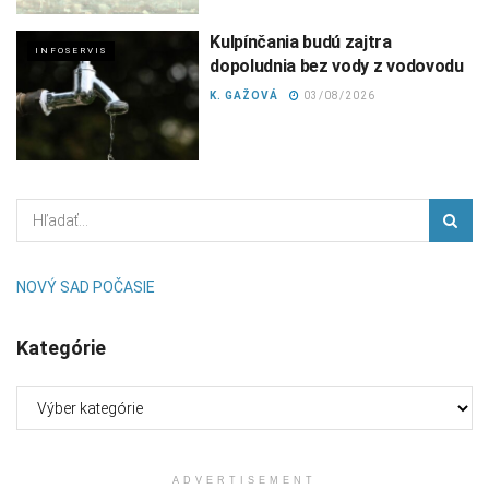
Kulpínčania budú zajtra
INFOSERVIS
dopoludnia bez vody z vodovodu
K. GAŽOVÁ
03/08/2026
NOVÝ SAD POČASIE
Kategórie
Kategórie
ADVERTISEMENT