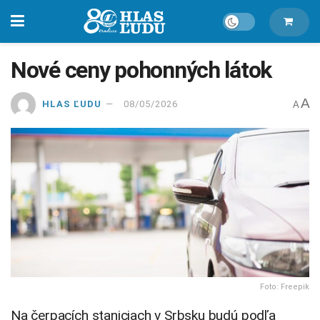
Nové ceny pohonných látok
A
HLAS ĽUDU
08/05/2026
A
Foto: Freepik
Na čerpacích staniciach v Srbsku budú podľa