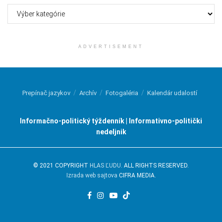
Kategórie
ADVERTISEMENT
Prepínač jazykov
Archív
Fotogaléria
Kalendár udalostí
Informačno-politický týždenník | Informativno-politički
nedeljnik
© 2021 COPYRIGHT
HLAS ĽUDU
. ALL RIGHTS RESERVED.
Izrada web sajtova
CIFRA MEDIA.