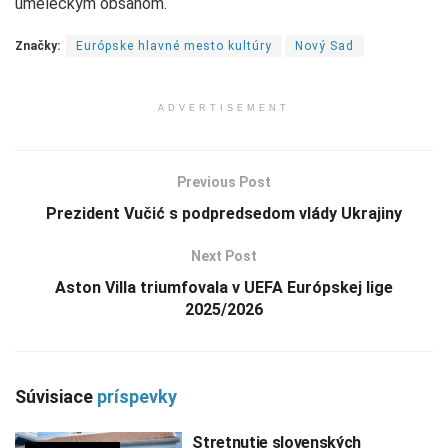
umeleckým obsahom.
Značky:
Európske hlavné mesto kultúry
Nový Sad
ADVERTISEMENT
Previous Post
Prezident Vučić s podpredsedom vlády Ukrajiny
Next Post
Aston Villa triumfovala v UEFA Európskej lige
2025/2026
Súvisiace
príspevky
Stretnutie slovenských