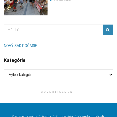
NOVÝ SAD POČASIE
Kategórie
Kategórie
ADVERTISEMENT
Prepínač jazykov
Archív
Fotogaléria
Kalendár udalostí