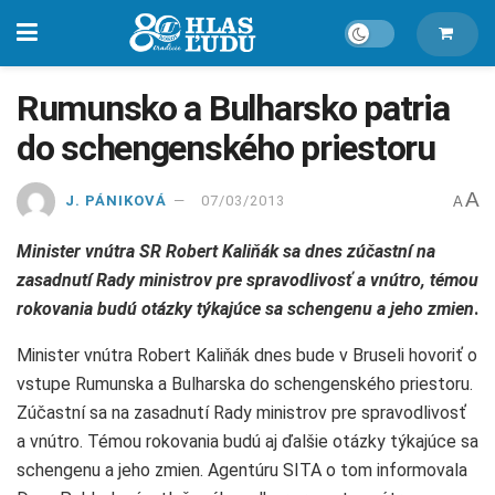
Rumunsko a Bulharsko patria
do schengenského priestoru
A
J. PÁNIKOVÁ
07/03/2013
A
Minister vnútra SR Robert Kaliňák sa dnes zúčastní na
zasadnutí Rady ministrov pre spravodlivosť a vnútro, témou
rokovania budú otázky týkajúce sa schengenu a jeho zmien
.
Minister vnútra Robert Kaliňák dnes bude v Bruseli hovoriť o
vstupe Rumunska a Bulharska do schengenského priestoru.
Zúčastní sa na zasadnutí Rady ministrov pre spravodlivosť
a vnútro. Témou rokovania budú aj ďalšie otázky týkajúce sa
schengenu a jeho zmien. Agentúru SITA o tom informovala