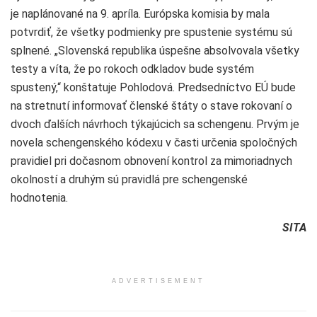
je naplánované na 9. apríla. Európska komisia by mala
potvrdiť, že všetky podmienky pre spustenie systému sú
splnené. „Slovenská republika úspešne absolvovala všetky
testy a víta, že po rokoch odkladov bude systém
spustený,“ konštatuje Pohlodová. Predsedníctvo EÚ bude
na stretnutí informovať členské štáty o stave rokovaní o
dvoch ďalších návrhoch týkajúcich sa schengenu. Prvým je
novela schengenského kódexu v časti určenia spoločných
pravidiel pri dočasnom obnovení kontrol za mimoriadnych
okolností a druhým sú pravidlá pre schengenské
hodnotenia.
SITA
ADVERTISEMENT