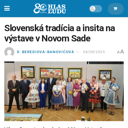
Slovenská tradícia a insita na
výstave v Novom Sade
A
D. BEREDIOVÁ-BANOVIĆOVÁ
04/09/2025
A