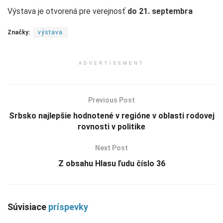
Výstava je otvorená pre verejnosť
do 21. septembra
Značky:
výstava
ADVERTISEMENT
Previous Post
Srbsko najlepšie hodnotené v regióne v oblasti rodovej
rovnosti v politike
Next Post
Z obsahu Hlasu ľudu číslo 36
Súvisiace
príspevky