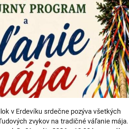
lok v Erdevíku srdečne pozýva všetkých
 ľudových zvykov na tradičné váľanie mája.