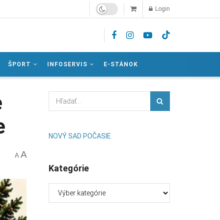
Login
ŠPORT
INFOSERVIS
E-STÁNOK
e
e
NOVÝ SAD POČASIE
A
A
Kategórie
Kategórie