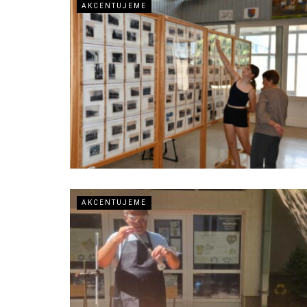
AKCENTUJEME
AKCENTUJEME