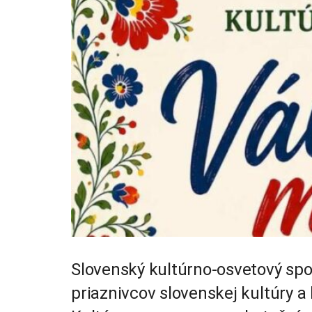
Slovenský kultúrno-osvetový spo
priaznivcov slovenskej kultúry a