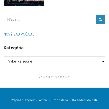
NOVÝ SAD POČASIE
Kategórie
Kategórie
ADVERTISEMENT
Prepínač jazykov
Archív
Fotogaléria
Kalendár udalostí