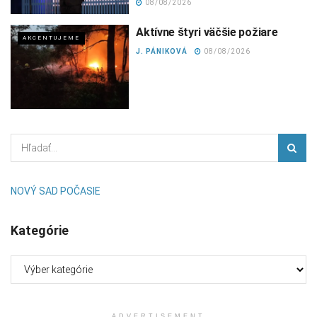
08/08/2026
Aktívne štyri väčšie požiare
AKCENTUJEME
J. PÁNIKOVÁ
08/08/2026
NOVÝ SAD POČASIE
Kategórie
Kategórie
ADVERTISEMENT