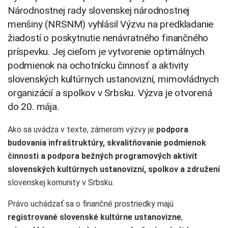
Národnostnej rady slovenskej národnostnej
menšiny (NRSNM) vyhlásil Výzvu na predkladanie
žiadostí o poskytnutie nenávratného finančného
príspevku. Jej cieľom je vytvorenie optimálnych
podmienok na ochotnícku činnosť a aktivity
slovenských kultúrnych ustanovizní, mimovládnych
organizácií a spolkov v Srbsku. Výzva je otvorená
do 20. mája.
Ako sa uvádza v texte, zámerom výzvy je
podpora
budovania infraštruktúry, skvalitňovanie podmienok
činnosti a podpora bežných programových aktivít
slovenských kultúrnych ustanovizní, spolkov a združení
slovenskej komunity v Srbsku.
Právo uchádzať sa o finančné prostriedky majú
registrované slovenské kultúrne ustanovizne
,