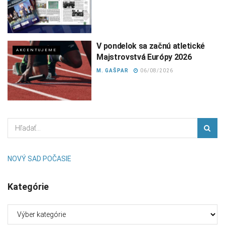
V pondelok sa začnú atletické
AKCENTUJEME
Majstrovstvá Európy 2026
M. GAŠPAR
06/08/2026
NOVÝ SAD POČASIE
Kategórie
Kategórie