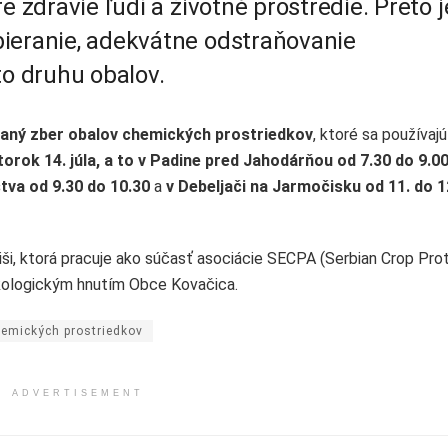
e zdravie ľudí a životné prostredie. Preto j
ieranie, adekvátne odstraňovanie
to druhu obalov.
aný zber obalov
chemických prostriedkov
, ktoré sa používajú
torok 14. júla, a to v Padine pred Jahodárňou od 7.30 do 9.0
tva od 9.30 do 10.30
a
v Debeljači na Jarmočisku od 11. do 1
ši, ktorá pracuje ako súčasť asociácie SECPA (Serbian Crop Pro
 Ekologickým hnutím Obce Kovačica.
hemických prostriedkov
ADVERTISEMENT