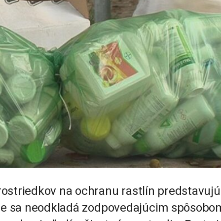
ostriedkov na ochranu rastlín predstavujú
, že sa neodkladá zodpovedajúcim spôsobo