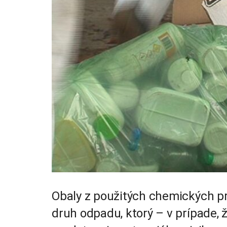
Obaly z použitých chemických pr
druh odpadu, ktorý – v prípade