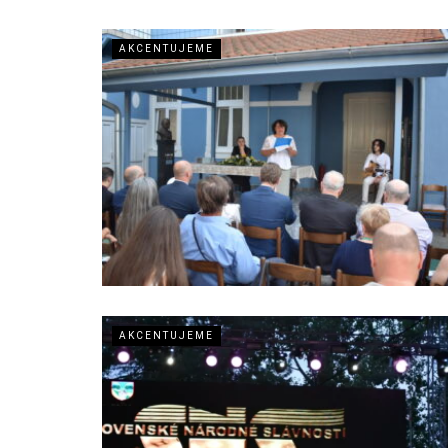
AKCENTUJEME
AKCENTUJEME