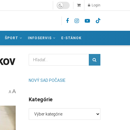
Login
ŠPORT
INFOSERVIS
E-STÁNOK
kov
NOVÝ SAD POČASIE
A
A
Kategórie
Kategórie