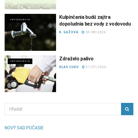
Kulpínčania budú zajtra
INFOSERVIS
dopoludnia bez vody z vodovodu
K. GAŽOVÁ
03/08/2026
Zdraželo palivo
INFOSERVIS
HLAS ĽUDU
31/07/2026
NOVÝ SAD POČASIE