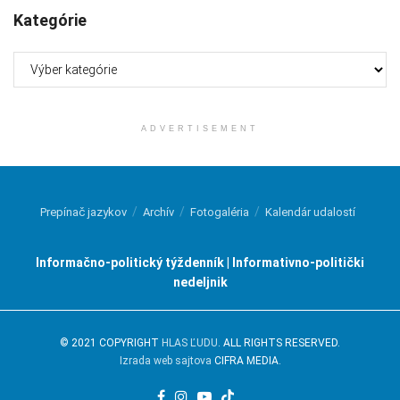
Kategórie
Kategórie
ADVERTISEMENT
Prepínač jazykov
Archív
Fotogaléria
Kalendár udalostí
Informačno-politický týždenník | Informativno-politički
nedeljnik
© 2021 COPYRIGHT
HLAS ĽUDU
. ALL RIGHTS RESERVED.
Izrada web sajtova
CIFRA MEDIA.