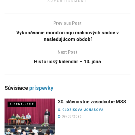
ADVERTISEMENT
Previous Post
Vykonávanie monitoringu malinových sadov v
nasledujúcom období
Next Post
Historický kalendár – 13. júna
Súvisiace
príspevky
30. slávnostné zasadnutie MSS
AKCENTUJEME
O. GLÓZIKOVÁ-JONÁŠOVÁ
09/08/2026