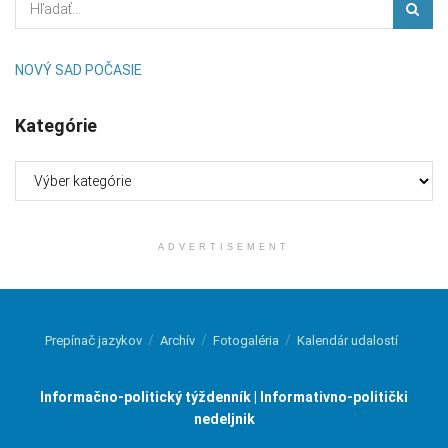
NOVÝ SAD POČASIE
Kategórie
Kategórie
ADVERTISEMENT
Prepínač jazykov
Archív
Fotogaléria
Kalendár udalostí
Informačno-politický týždenník | Informativno-politički
nedeljnik