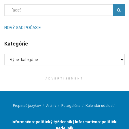
NOVÝ SAD POČASIE
Kategórie
Kategórie
ADVERTISEMENT
Prepínač jazykov
Archív
Fotogaléria
Kalendár udalostí
Informačno-politický týždenník | Informativno-politički
nedeljnik