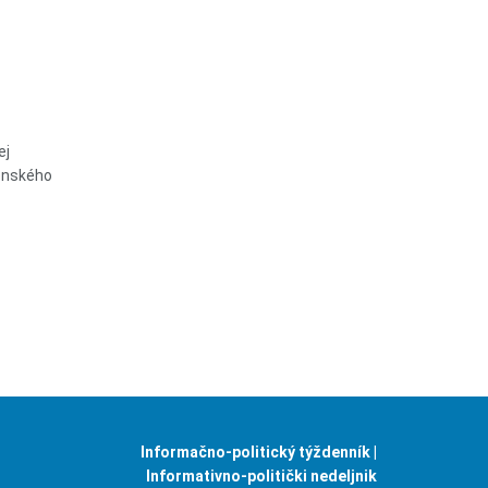
ej
lenského
Informačno-politický týždenník |
Informativno-politički nedeljnik