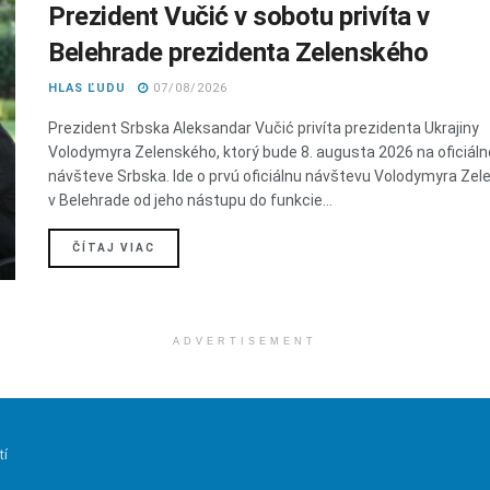
Prezident Vučić v sobotu privíta v
Belehrade prezidenta Zelenského
HLAS ĽUDU
07/08/2026
Prezident Srbska Aleksandar Vučić privíta prezidenta Ukrajiny
Volodymyra Zelenského, ktorý bude 8. augusta 2026 na oficiáln
návšteve Srbska. Ide o prvú oficiálnu návštevu Volodymyra Ze
v Belehrade od jeho nástupu do funkcie...
DETAILS
ČÍTAJ VIAC
ADVERTISEMENT
tí