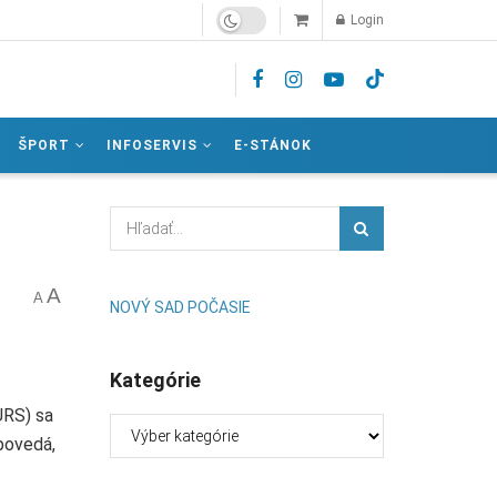
Login
ŠPORT
INFOSERVIS
E-STÁNOK
A
A
NOVÝ SAD POČASIE
Kategórie
URS) sa
Kategórie
povedá,