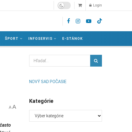
Login
ŠPORT
INFOSERVIS
E-STÁNOK
NOVÝ SAD POČASIE
Kategórie
A
A
Kategórie
 často