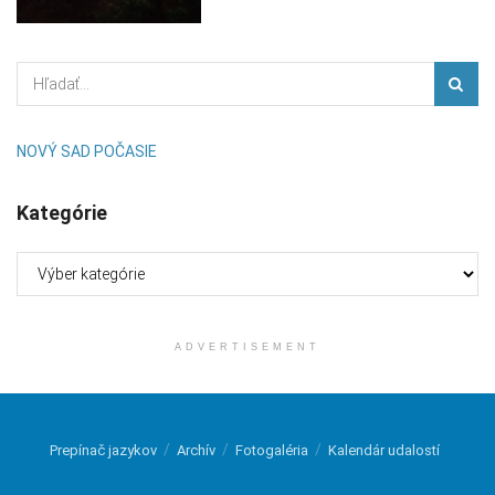
NOVÝ SAD POČASIE
Kategórie
Kategórie
ADVERTISEMENT
Prepínač jazykov
Archív
Fotogaléria
Kalendár udalostí