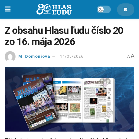
Z obsahu Hlasu ľudu číslo 20
zo 16. mája 2026
A
M. Domoniová
14/05/2026
A