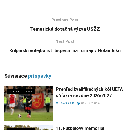
Previous Post
Tematická dotačná výzva USŽZ
Next Post
Kulpínski volejbalisti úspešní na turnaji v Holandsku
Súvisiace
príspevky
Prehľad kvalifikačných kôl UEFA
AKCENTUJEME
súťaží v sezóne 2026/2027
M. GAŠPAR
05/08/2026
11. Futbalový memoriál