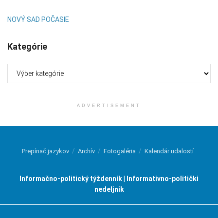
NOVÝ SAD POČASIE
Kategórie
Kategórie
ADVERTISEMENT
Prepínač jazykov
Archív
Fotogaléria
Kalendár udalostí
Informačno-politický týždenník | Informativno-politički
nedeljnik