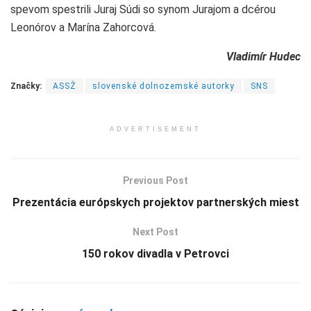
spevom spestrili Juraj Súdi so synom Jurajom a dcérou
Leonórov a Marína Zahorcová.
Vladimír Hudec
Značky:
ASSŽ
slovenské dolnozemské autorky
SNS
ADVERTISEMENT
Previous Post
Prezentácia európskych projektov partnerských miest
Next Post
150 rokov divadla v Petrovci