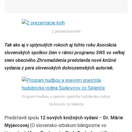
Z prezentácie kníh
Tak ako aj v uplynulých rokoch aj tohto roku Asociácia
slovenských spolkov žien v rámci programu SNS vo veľkej
sieni obecného Zhromaždenia predstavila nové knižné
vydania z pera slovenských dolnozemských autoriek.
Program hudbou a spevom spestrila hudobncka rodina
Súdiovcov zo Selenče
Predstavili spolu
12 nových knižných vydaní
–
Dr. Márie
Myjavcovej
(O slovensko-srbskom bilingvizme vo