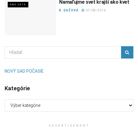
Namaľujme svet krajší ako kvet
SNS 2016
K. GAŽOVÁ
07/08/2016
NOVÝ SAD POČASIE
Kategórie
Kategórie
ADVERTISEMENT