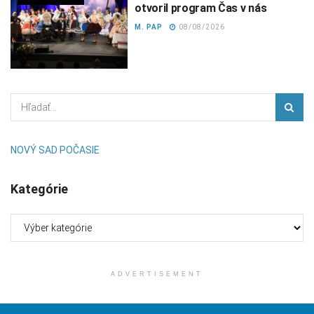
otvoril program Čas v nás
M. PAP
08/08/2026
NOVÝ SAD POČASIE
Kategórie
Kategórie
ADVERTISEMENT