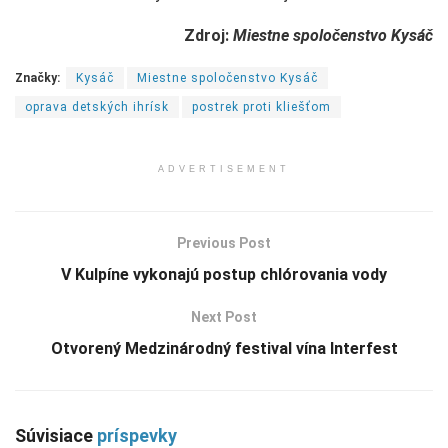
Zdroj:
Miestne spoločenstvo Kysáč
Značky:
Kysáč
Miestne spoločenstvo Kysáč
oprava detských ihrísk
postrek proti kliešťom
ADVERTISEMENT
Previous Post
V Kulpíne vykonajú postup chlórovania vody
Next Post
Otvorený Medzinárodný festival vína Interfest
Súvisiace
príspevky