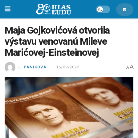
Maja Gojkovićová otvorila
výstavu venovanú Mileve
Marićovej-Einsteinovej
A
J. PÁNIKOVÁ
16/09/2025
A