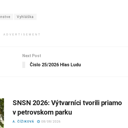
enstve
Vyhláška
ADVERTISEMENT
Next Post
Čislo 25/2026 Hlas Ludu
SNSN 2026: Výtvarníci tvorili priamo
v petrovskom parku
A. ČÍŽIKOVÁ
08/08/2026