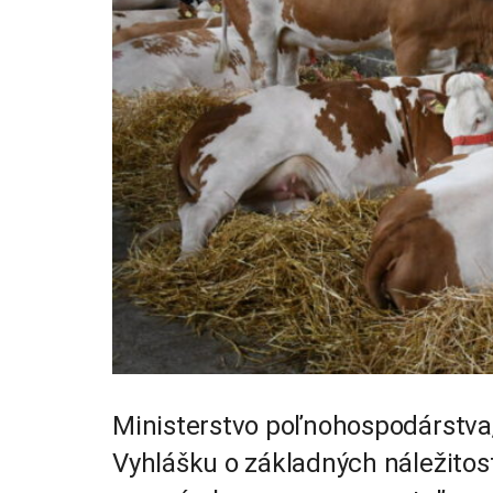
Ministerstvo poľnohospodárstva,
Vyhlášku o základných náležito