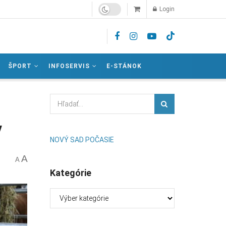
Login
ŠPORT
INFOSERVIS
E-STÁNOK
v
NOVÝ SAD POČASIE
A
A
Kategórie
Kategórie