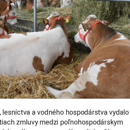
 lesníctva a vodného hospodárstva vydalo
stiach zmluvy medzi poľnohospodárskym