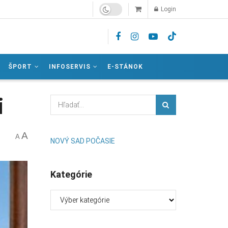
Login
ŠPORT
INFOSERVIS
E-STÁNOK
i
A
A
NOVÝ SAD POČASIE
Kategórie
Kategórie