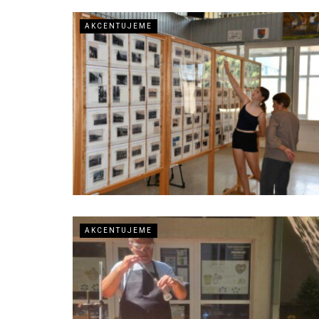
AKCENTUJEME
AKCENTUJEME