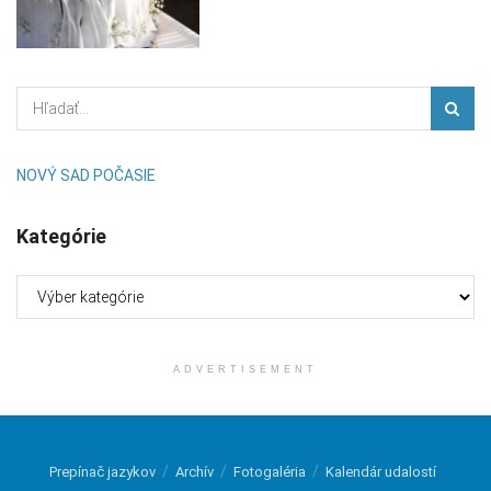
NOVÝ SAD POČASIE
Kategórie
Kategórie
ADVERTISEMENT
Prepínač jazykov
Archív
Fotogaléria
Kalendár udalostí