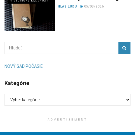
HISTORICKÝ KALENDÁR
HLAS ĽUDU
05/08/2026
NOVÝ SAD POČASIE
Kategórie
Kategórie
ADVERTISEMENT