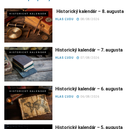
Historický kalendár – 8. augusta
HISTORICKÝ KALENDÁR
HLAS ĽUDU
08/08/2026
Historický kalendár – 7. augusta
HISTORICKÝ KALENDÁR
HLAS ĽUDU
07/08/2026
Historický kalendár – 6. augusta
HISTORICKÝ KALENDÁR
HLAS ĽUDU
06/08/2026
Historický kalendár – 5. augusta