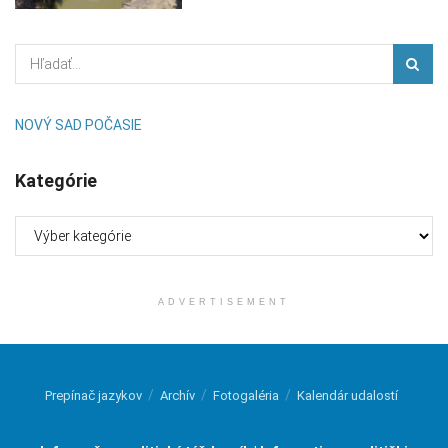
NOVÝ SAD POČASIE
Kategórie
Kategórie
ADVERTISEMENT
Prepínač jazykov
Archív
Fotogaléria
Kalendár udalostí