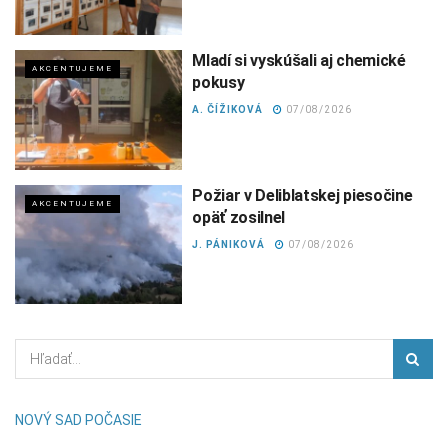
Mladí si vyskúšali aj chemické
AKCENTUJEME
pokusy
A. ČÍŽIKOVÁ
07/08/2026
Požiar v Deliblatskej piesočine
AKCENTUJEME
opäť zosilnel
J. PÁNIKOVÁ
07/08/2026
NOVÝ SAD POČASIE