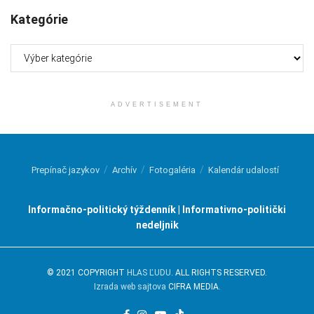
Kategórie
Kategórie
ADVERTISEMENT
Prepínač jazykov
Archív
Fotogaléria
Kalendár udalostí
Informačno-politický týždenník | Informativno-politički
nedeljnik
© 2021 COPYRIGHT
HLAS ĽUDU
. ALL RIGHTS RESERVED.
Izrada web sajtova
CIFRA MEDIA.