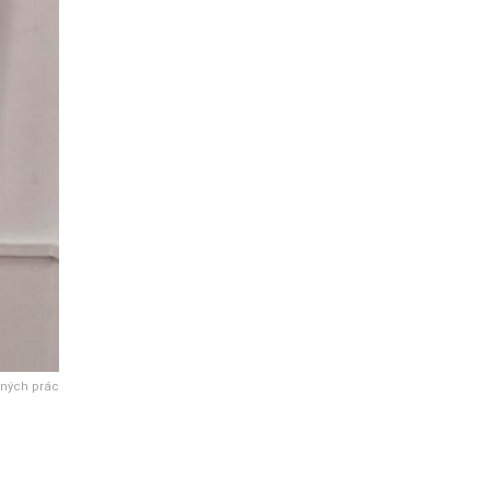
ených prác