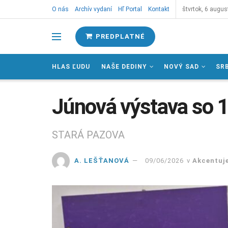
O nás
Archív vydaní
Hľ Portal
Kontakt
štvrtok, 6 augus
PREDPLATNÉ
HLAS ĽUDU
NAŠE DEDINY
NOVÝ SAD
SR
Júnová výstava so 
STARÁ PAZOVA
A. LEŠŤANOVÁ
09/06/2026
v
Akcentuj