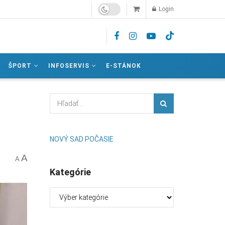
Login
ŠPORT
INFOSERVIS
E-STÁNOK
NOVÝ SAD POČASIE
A
A
Kategórie
Kategórie