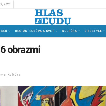
ta, 2026
BSKO
REGIÓN, EURÓPA A SVET
KULTÚRA
LIFESTYLE
16 obrazmi
eme
,
Kultúra