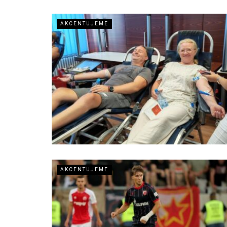
AKCENTUJEME
AKCENTUJEME