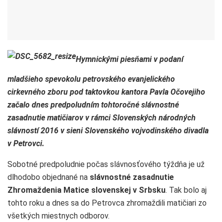
Hymnickými piesňami v podaní
mladšieho spevokolu petrovského evanjelického
cirkevného zboru pod taktovkou kantora Pavla Očovejiho
začalo dnes predpoludním tohtoročné slávnostné
zasadnutie matičiarov v rámci Slovenských národných
slávností 2016 v sieni Slovenského vojvodinského divadla
v Petrovci.
Sobotné predpoludnie počas slávnosťového týždňa je už
dlhodobo objednané na
slávnostné zasadnutie
Zhromaždenia Matice slovenskej v Srbsku
. Tak bolo aj
tohto roku a dnes sa do Petrovca zhromaždili matičiari zo
všetkých miestnych odborov.