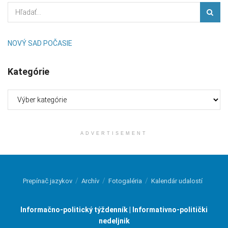
NOVÝ SAD POČASIE
Kategórie
Kategórie
ADVERTISEMENT
Prepínač jazykov
Archív
Fotogaléria
Kalendár udalostí
Informačno-politický týždenník | Informativno-politički
nedeljnik