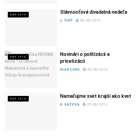
Slávnosťová divadelná nedeľa
SNS 2016
J. ČIEP
08/08/2016
Novinári o politizácii a
SNS 2016
privatizácii
HLAS ĽUDU
08/08/2016
Namaľujme svet krajší ako kvet
SNS 2016
K. GAŽOVÁ
07/08/2016